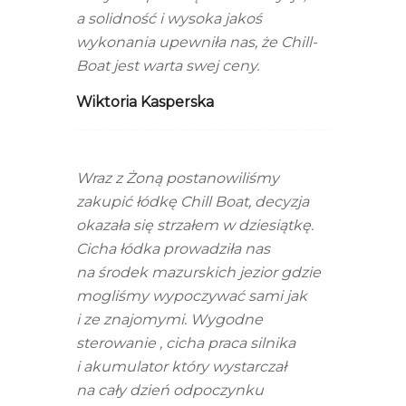
a solidność i wysoka jakoś
wykonania upewniła nas, że Chill-
Boat jest warta swej ceny.
Wiktoria Kasperska
Wraz z Żoną postanowiliśmy
zakupić łódkę Chill Boat, decyzja
okazała się strzałem w dziesiątkę.
Cicha łódka prowadziła nas
na środek mazurskich jezior gdzie
mogliśmy wypoczywać sami jak
i ze znajomymi. Wygodne
sterowanie , cicha praca silnika
i akumulator który wystarczał
na cały dzień odpoczynku