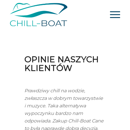
OPINIE NASZYCH
KLIENTÓW
Prawdziwy chill na wodzie,
zwłaszcza w dobrym towarzystwie
i muzyce. Taka alternatywa
wypoczynku bardzo nam
odpowiada. Zakup Chill-Boat Cane
to była naprawdę dobra decyzja,